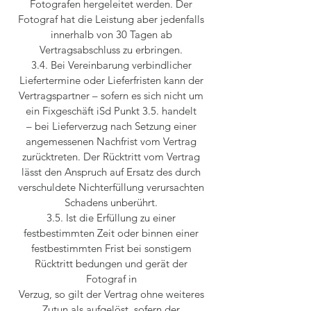
Fotografen hergeleitet werden. Der
Fotograf hat die Leistung aber jedenfalls
innerhalb von 30 Tagen ab
Vertragsabschluss zu erbringen.
3.4. Bei Vereinbarung verbindlicher
Liefertermine oder Lieferfristen kann der
Vertragspartner – sofern es sich nicht um
ein Fixgeschäft iSd Punkt 3.5. handelt
– bei Lieferverzug nach Setzung einer
angemessenen Nachfrist vom Vertrag
zurücktreten. Der Rücktritt vom Vertrag
lässt den Anspruch auf Ersatz des durch
verschuldete Nichterfüllung verursachten
Schadens unberührt.
3.5. Ist die Erfüllung zu einer
festbestimmten Zeit oder binnen einer
festbestimmten Frist bei sonstigem
Rücktritt bedungen und gerät der
Fotograf in
Verzug, so gilt der Vertrag ohne weiteres
Zutun als aufgelöst, sofern der