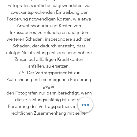
Fotografen sämtliche aufgewendeten, zur
zweckentsprechenden Eintreibung der
Forderung notwendigen Kosten, wie etwa
Anwaltshonorar und Kosten von
Inkassobüros, zu refundieren und jeden
weiteren Schaden, insbesondere auch den
Schaden, der dadurch entsteht, dass
infolge Nichtzahlung entsprechend höhere
Zinsen auf allfälligen Kreditkonten
anfallen, zu ersetzen.
7.5. Der Vertragspartner ist zur
Aufrechnung mit einer eigenen Forderung
gegen
den Fotografen nur dann berechtigt, wenn
dieser zahlungsunfähig ist und die
Forderung des Vertragspartners in einem
rechtlichen Zusammenhang mit seiner
Verbindlichkeit steht oder die Forderung
vom Gericht rechtskräftig festgestellt
oder vom Fotografen anerkannt wurde.