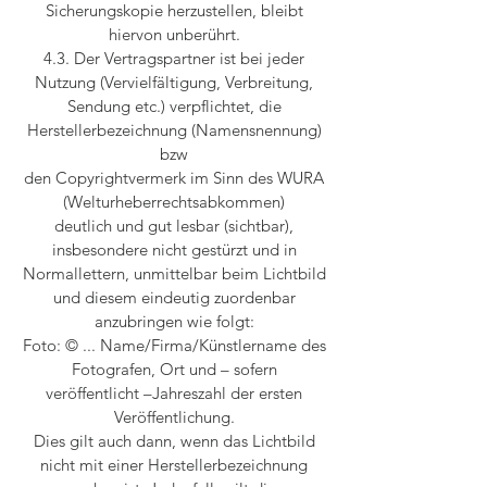
Sicherungskopie herzustellen, bleibt
hiervon unberührt.
4.3. Der Vertragspartner ist bei jeder
Nutzung (Vervielfältigung, Verbreitung,
Sendung etc.) verpflichtet, die
Herstellerbezeichnung (Namensnennung)
bzw
den Copyrightvermerk im Sinn des WURA
(Welturheberrechtsabkommen)
deutlich und gut lesbar (sichtbar),
insbesondere nicht gestürzt und in
Normallettern, unmittelbar beim Lichtbild
und diesem eindeutig zuordenbar
anzubringen wie folgt:
Foto: © ... Name/Firma/Künstlername des
Fotografen, Ort und – sofern
veröffentlicht –Jahreszahl der ersten
Veröffentlichung.
Dies gilt auch dann, wenn das Lichtbild
nicht mit einer Herstellerbezeichnung