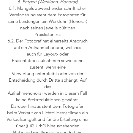
6. Entgelt (Werklohn, Honorar)
6.1. Mangels abweichender schriftlicher
Vereinbarung steht dem Fotografen für
seine Leistungen ein Werklohn (Honorar)
nach seinen jeweils gültigen
Preislisten zu.
6.2. Der Fotograf hat einerseits Anspruch
auf ein Aufnahmehonorar, welches
auch für Layout- oder
Präsentationsaufnahmen sowie dann
zusteht, wenn eine
Verwertung unterbleibt oder von der
Entscheidung durch Dritte abhängt. Auf
das
Aufnahmehonorar werden in diesem Fall
keine Preisreduktionen gewährt.
Darüber hinaus steht dem Fotografen
beim Verkauf von Lichtbildern/Filmen ein
Verkaufsentgelt und für die Erteilung einer
über § 42 UrhG hinausgehenden
Nutzungsbewilligung gesondert ein