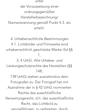
unter
der Voraussetzung einer
ordnungsgemäßen
Herstellerbezeichnung/
Namensnennung gemäß Punkt 4.3. als
erteilt.
4. Urheberrechtliche Bestimmungen
4.1. Lichtbilder und Filmwerke sind
urheberrechtlich geschützte Werke iSd §§
1,
3, 4 UrhG. Alle Urheber- und
Leistungsschutzrechte des Herstellers (§§
14ff,
73ff UrhG) stehen ausnahmslos dem
Fotografen zu. Der Fotograf hat mit
Ausnahme der in § 42 UrhG normierten
Rechte das ausschließliche
Verwertungsrecht, d.h. das ausschließliche
Recht, das Lichtbild zu
vervielfältigen, zu verbreiten, durch